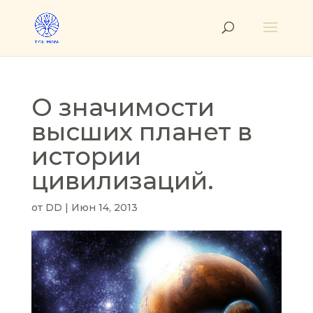
О значимости
высших планет в
истории
цивилизаций.
от
DD
|
Июн 14, 2013