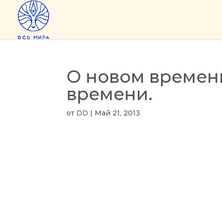
О новом времени
времени.
от
DD
|
Май 21, 2013