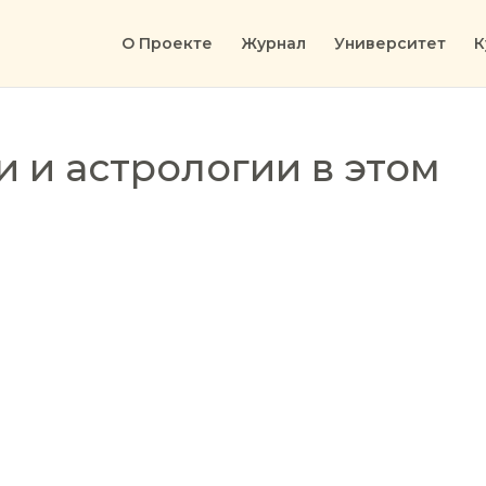
О Проекте
Журнал
Университет
К
 и астрологии в этом