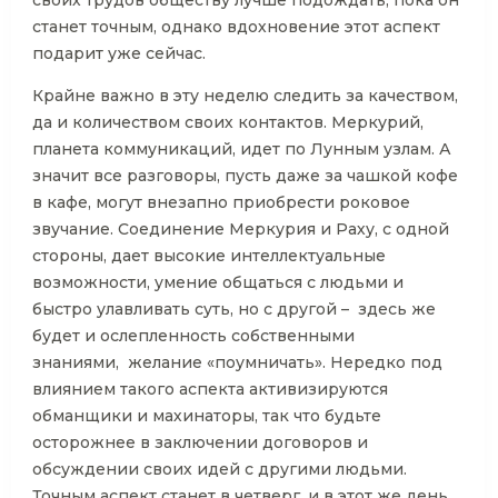
своих трудов обществу лучше подождать, пока он
станет точным, однако вдохновение этот аспект
подарит уже сейчас.
Крайне важно в эту неделю следить за качеством,
да и количеством своих контактов. Меркурий,
планета коммуникаций, идет по Лунным узлам. А
значит все разговоры, пусть даже за чашкой кофе
в кафе, могут внезапно приобрести роковое
звучание. Соединение Меркурия и Раху, с одной
стороны, дает высокие интеллектуальные
возможности, умение общаться с людьми и
быстро улавливать суть, но с другой – здесь же
будет и ослепленность собственными
знаниями, желание «поумничать». Нередко под
влиянием такого аспекта активизируются
обманщики и махинаторы, так что будьте
осторожнее в заключении договоров и
обсуждении своих идей с другими людьми.
Точным аспект станет в четверг, и в этот же день