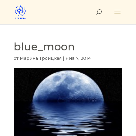
blue_moon
от
Марина Троицкая
|
Янв 7, 2014