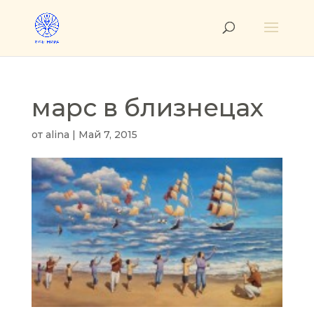
марс в близнецах
от
alina
|
Май 7, 2015