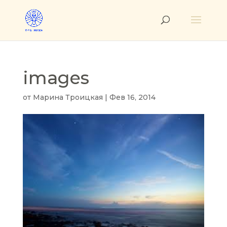
images
от
Марина Троицкая
|
Фев 16, 2014