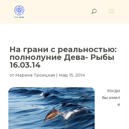
На грани с реальностью:
полнолуние Дева- Рыбы
16.03.14
от
Марина Троицкая
|
Мар 15, 2014
Когда
бы имел
я