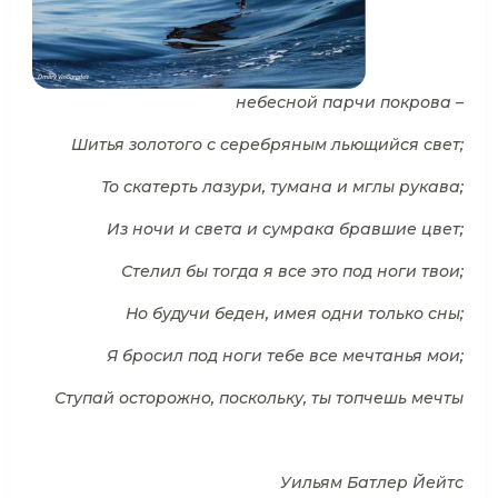
небесной парчи покрова –
Шитья золотого с серебряным льющийся свет;
То скатерть лазури, тумана и мглы рукава;
Из ночи и света и сумрака бравшие цвет;
Стелил бы тогда я все это под ноги твои;
Но будучи беден, имея одни только сны;
Я бросил под ноги тебе все мечтанья мои;
Ступай осторожно, поскольку, ты топчешь мечты
Уильям Батлер Йейтс