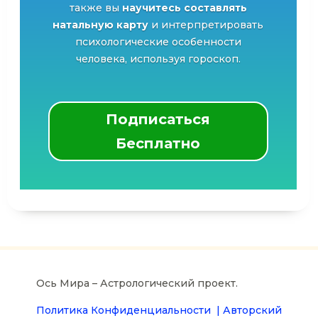
также вы
научитесь составлять
натальную карту
и интерпретировать
психологические особенности
человека, используя гороскоп.
Подписаться
Бесплатно
Ось Мира – Астрологический проект.
Политика Конфиденциальности |
Авторский