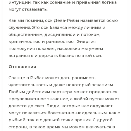
интуиции, так как сознание и привычная логика
могут отказывать.
Как мы помним, ось Дева-Рыбы называется осью
служения. Это ось баланса между личным и
общественным, дисциплиной и потоком,
критичностью и ранимостью. Энергия
полнолуния покажет, насколько мы умеем
встраивать и держать баланс по этой оси.
Отношения
Солнце в Рыбах может дать ранимость,
чувствительность и даже некоторый эскапизм.
Любым действиям партнера может придаваться
преувеличенное значение, а любой пустяк может
довести до слез. Люди, которые нас окружают,
могут показаться болезненно-неидеальным, как с
рыбьей, так и с девьей точки зрения. С другой
стороны, в такое время мы можем включаться в