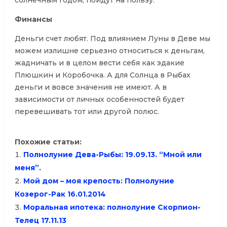
солнечным годом, пойдут на пользу.
Финансы
Деньги счет любят. Под влиянием Луны в Деве мы
можем излишне серьезно относиться к деньгам,
жадничать и в целом вести себя как эдакие
Плюшкин и Коробочка. А для Солнца в Рыбах
деньги и вовсе значения не имеют. А в
зависимости от личных особенностей будет
перевешивать тот или другой полюс.
Похожие статьи:
Полнолуние Дева-Рыбы: 19.09.13. “Мной или
меня”.
Мой дом – моя крепость: Полнолуние
Козерог-Рак 16.01.2014
Моральная ипотека: полнолуние Скорпион-
Телец 17.11.13