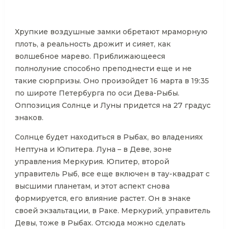
Хрупкие воздушные замки обретают мраморную
плоть, а реальность дрожит и сияет, как
волшебное марево. Приближающееся
полнолуние способно преподнести еще и не
такие сюрпризы. Оно произойдет 16 марта в 19:35
по широте Петербурга по оси Дева-Рыбы.
Оппозиция Солнце и Луны придется на 27 градус
знаков.
Солнце будет находиться в Рыбах, во владениях
Нептуна и Юпитера. Луна – в Деве, зоне
управления Меркурия. Юпитер, второй
управитель Рыб, все еще включен в тау-квадрат с
высшими планетам, и этот аспект снова
формируется, его влияние растет. Он в знаке
своей экзальтации, в Раке. Меркурий, управитель
Девы, тоже в Рыбах. Отсюда можно сделать