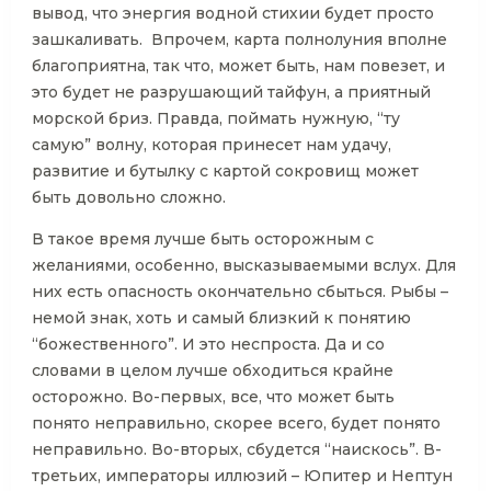
вывод, что энергия водной стихии будет просто
зашкаливать. Впрочем, карта полнолуния вполне
благоприятна, так что, может быть, нам повезет, и
это будет не разрушающий тайфун, а приятный
морской бриз. Правда, поймать нужную, “ту
самую” волну, которая принесет нам удачу,
развитие и бутылку с картой сокровищ может
быть довольно сложно.
В такое время лучше быть осторожным с
желаниями, особенно, высказываемыми вслух. Для
них есть опасность окончательно сбыться. Рыбы –
немой знак, хоть и самый близкий к понятию
“божественного”. И это неспроста. Да и со
словами в целом лучше обходиться крайне
осторожно. Во-первых, все, что может быть
понято неправильно, скорее всего, будет понято
неправильно. Во-вторых, сбудется “наискось”. В-
третьих, императоры иллюзий – Юпитер и Нептун