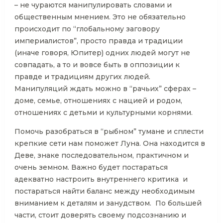
– не чураются манипулировать словами и
общественным мнением. Это не обязательно
происходит по “глобальному заговору
империалистов”, просто правда и традиции
(иначе говоря, Юпитер) одних людей могут не
совпадать, а то и вовсе быть в оппозиции к
правде и традициям других людей.
Манипуляций ждать можно в “рачьих” сферах –
доме, семье, отношениях с нацией и родом,
отношениях с детьми и культурными корнями.
Помочь разобраться в “рыбном” тумане и сплести
крепкие сети нам поможет Луна. Она находится в
Деве, знаке последовательном, практичном и
очень земном. Важно будет постараться
адекватно настроить внутреннего критика и
постараться найти баланс между необходимым
вниманием к деталям и занудством. По большей
части, стоит доверять своему подсознанию и