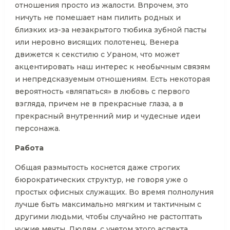
отношения просто из жалости. Впрочем, это
ничуть не помешает нам пилить родных и
близких из-за незакрытого тюбика зубной пасты
или неровно висящих полотенец. Венера
движется к секстилю с Ураном, что может
акцентировать наш интерес к необычным связям
и непредсказуемым отношениям. Есть некоторая
вероятность «вляпаться» в любовь с первого
взгляда, причем не в прекрасные глаза, а в
прекрасный внутренний мир и чудесные идеи
персонажа.
Работа
Общая размытость коснется даже строгих
бюрократических структур, не говоря уже о
простых офисных служащих. Во время полнолуния
лучше быть максимально мягким и тактичным с
другими людьми, чтобы случайно не растоптать
чужие мечты. Людям, с учетом этого аспекта,