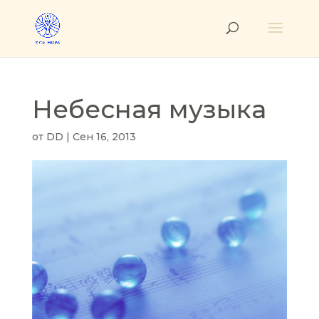
Небесная музыка
от
DD
|
Сен 16, 2013