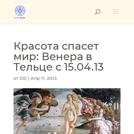
Красота спасет
мир: Венера в
Тельце с 15.04.13
от
DD
|
Апр 11, 2013