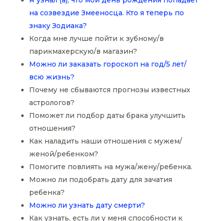
Я узнал (а), что мой день рождения попадает
на созвездие Змееносца. Кто я теперь по
знаку Зодиака?
Когда мне лучше пойти к зубному/в
парикмахерскую/в магазин?
Можно ли заказать гороскоп на год/5 лет/
всю жизнь?
Почему не сбываются прогнозы известных
астрологов?
Поможет ли подбор даты брака улучшить
отношения?
Как наладить наши отношения с мужем/
женой/ребенком?
Помогите повлиять на мужа/жену/ребенка.
Можно ли подобрать дату для зачатия
ребенка?
Можно ли узнать дату смерти?
Как узнать, есть ли у меня способности к