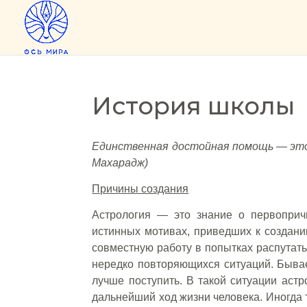
История школы
Единственная достойная помощь — это
Махарадж)
Причины создания
Астрология — это знание о первоприч
истинных мотивах, приведших к создани
совместную работу в попытках распутать
нередко повторяющихся ситуаций. Бывает,
лучше поступить. В такой ситуации астр
дальнейший ход жизни человека. Иногда т