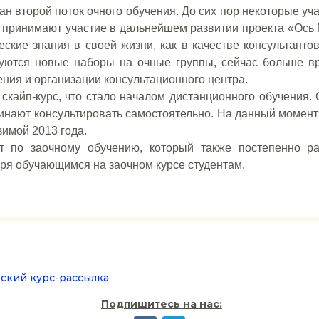
н второй поток очного обучения. До сих пор некоторые уч
 принимают участие в дальнейшем развитии проекта «Ось 
кие знания в своей жизни, как в качестве консультантов
руются новые наборы на очные группы, сейчас больше в
ения и организации консультационного центра.
скайп-курс, что стало началом дистанционного обучения.
чинают консультировать самостоятельно. На данный момент
зимой 2013 года.
кт по заочному обучению, который также постепенно ра
аря обучающимся на заочном курсе студентам.
ский курс-рассылка
Подпишитесь на нас: