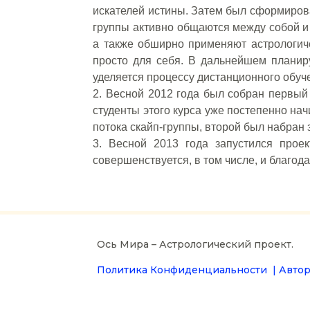
искателей истины. Затем был сформирова
группы активно общаются между собой и
а также обширно применяют астрологичес
просто для себя. В дальнейшем плани
уделяется процессу дистанционного обуч
2. Весной 2012 года был собран первый 
студенты этого курса уже постепенно на
потока скайп-группы, второй был набран 
3. Весной 2013 года запустился прое
совершенствуется, в том числе, и благод
Ось Мира – Астрологический проект.
Политика Конфиденциальности |
Автор