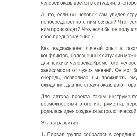
человек оказывается в ситуации, в кото
А что, если бы человек сам увидел стру
непосредственно с ним связан? Что, ес
ним происходят? Что, если бы он получил
своё предназначение?
Как подсказывает личный опыт, в так
конфликтов, болезненных ситуаций можно
для психики человека. Кроме того, челов
зависимости от чужих мнений. Он мог б
очередь, позволило бы проживать ем
ожидания, давние страхи оказывают гор
Для автора проекта таким инструмент
возможностями этого инструмента, пере
родилась идея создания астрологической
Этапы развития
1. Первая группа собралась в середине