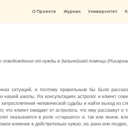
О Проекте
Журнал
Университет
К
 освобождение от нужды в дальнейшей помощи (Нисарг
инах ситуаций, и поэтому правильным бы было рассказ
ю нашей школы. На консультациях астролог и клиент сов
 хитросплетения человеческой судьбы и найти выход из с
 что клиент ожидает от астролога, что ему расскажут о т
олог оказывается в роли «старшего» и, так или иначе, вл
акое влияние в действительно нужно, но, рано или поздно