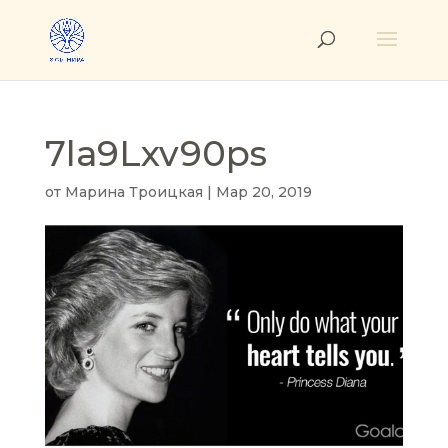
7la9Lxv90ps
от
Марина Троицкая
|
Мар 20, 2019