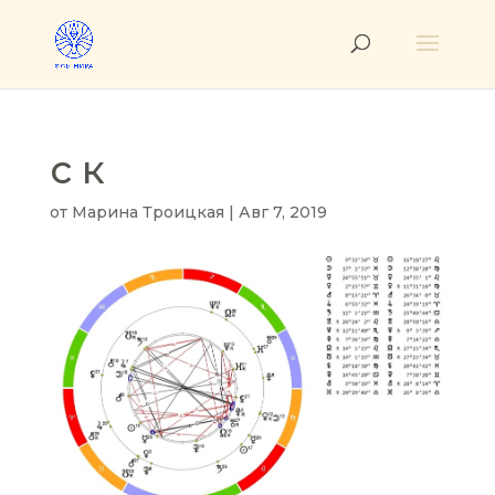
с к
от
Марина Троицкая
|
Авг 7, 2019