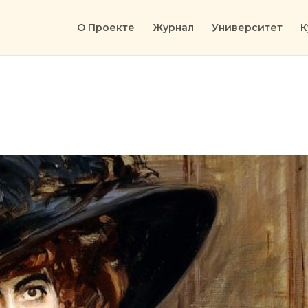
О Проекте
Журнал
Университет
К