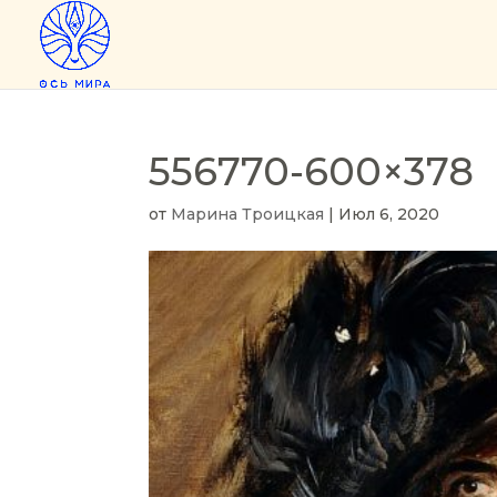
556770-600×378
от
Марина Троицкая
|
Июл 6, 2020