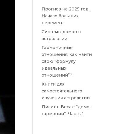
Прогноз на 2025 год.
Начало больших
перемен.
Системы домов в
астрологии
Гармоничные
отношения: как найти
свою “формулу
идеальных
отношений”?
Книги для
самостоятельного
изучения астрологии
Лилит в Весах: “демон
гармонии”. Часть 1