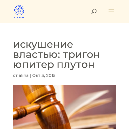
искушение
властью: тригон
юпитер плутон
от
alina
|
Окт 3, 2015