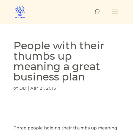
People with their
thumbs up
meaning a great
business plan
от
DD
|
Авг 21, 2013
Three people holding their thumbs up meaning