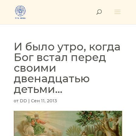
И было утро, когда
Бог встал перед
своими
двенадцатью
детьми…
от
DD
|
Сен 11, 2013