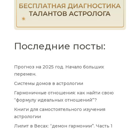
Последние посты:
Прогноз на 2025 год. Начало больших
перемен.
Системы домов в астрологии
Гармоничные отношения: как найти свою
“формулу идеальных отношений”?
Книги для самостоятельного изучения
астрологии
Лилит в Весах: “демон гармонии”. Часть 1