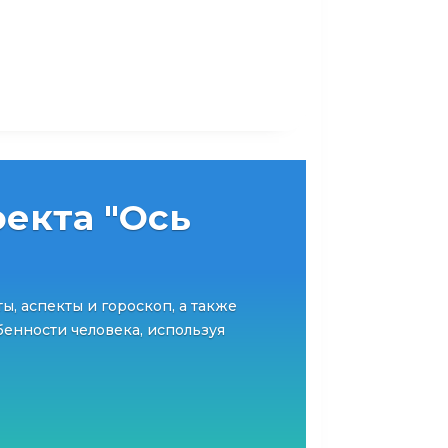
екта "Ось
ты, аспекты и гороскоп, а также
енности человека, используя