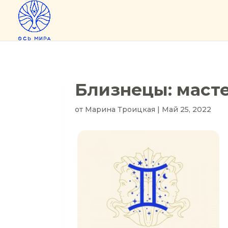
Близнецы: маст
от
Марина Троицкая
|
Май 25, 2022