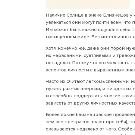
Наличие Солнца в знаке Близнецов у
увлекаться они могут почти всем, что
Им может быть важно ощущать себя п
насыщенном мире. Без интенсивных и
Хотя, конечно же, даже они порой н
их нервозными, суетливыми и тревожны
ненадолго. Потому что возможность п
аспектов личности с выраженным зна
Часто их считают легкомысленными, но
нужны разные энергии, и ни одна из 
и способны поддержать многие начина
зависеть от других личностных качест
Более яркие близнецовские проявления
чем все прекрасно знают про себя), н
оказываются недалеко от него. Особе