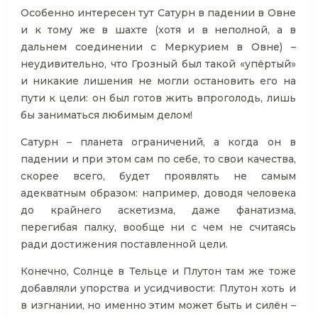
Особенно интересен тут Сатурн в падении в Овне
и к тому же в шахте (хотя и в неполной, а в
дальнем соединении с Меркурием в Овне) –
неудивительно, что Грозный был такой «упёртый»
и никакие лишения не могли остановить его на
пути к цели: он был готов жить впроголодь, лишь
бы заниматься любимым делом!
Сатурн – планета ограничений, а когда он в
падении и при этом сам по себе, то свои качества,
скорее всего, будет проявлять не самым
адекватным образом: например, доводя человека
до крайнего аскетизма, даже фанатизма,
перегибая палку, вообще ни с чем не считаясь
ради достижения поставленной цели.
Конечно, Солнце в Тельце и Плутон там же тоже
добавляли упорства и усидчивости: Плутон хоть и
в изгнании, но именно этим может быть и силён –