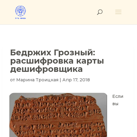
Бедржих Грозный:
расшифровка карты
дешифровщика
от
Марина Троицкая
|
Апр 17, 2018
Если
вы