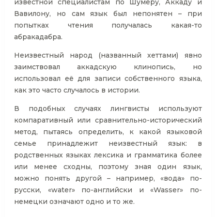
известной специалистам по Шумеру, Аккаду и
Вавилону, но сам язык был непонятен – при
попытках чтения получалась какая-то
абракадабра.
Неизвестный народ (названный хеттами) явно
заимствовал аккадскую клинопись, но
использовал её для записи собственного языка,
как это часто случалось в истории.
В подобных случаях лингвисты используют
компаративный или сравнительно-исторический
метод, пытаясь определить, к какой языковой
семье принадлежит неизвестный язык: в
родственных языках лексика и грамматика более
или менее сходны, поэтому зная один язык,
можно понять другой – например, «вода» по-
русски, «water» по-английски и «Wasser» по-
немецки означают одно и то же.