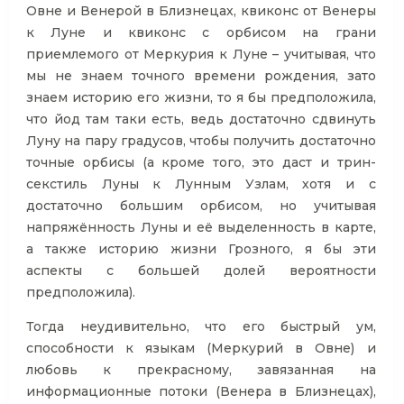
Овне и Венерой в Близнецах, квиконс от Венеры
к Луне и квиконс с орбисом на грани
приемлемого от Меркурия к Луне – учитывая, что
мы не знаем точного времени рождения, зато
знаем историю его жизни, то я бы предположила,
что йод там таки есть, ведь достаточно сдвинуть
Луну на пару градусов, чтобы получить достаточно
точные орбисы (а кроме того, это даст и трин-
секстиль Луны к Лунным Узлам, хотя и с
достаточно большим орбисом, но учитывая
напряжённость Луны и её выделенность в карте,
а также историю жизни Грозного, я бы эти
аспекты с большей долей вероятности
предположила).
Тогда неудивительно, что его быстрый ум,
способности к языкам (Меркурий в Овне) и
любовь к прекрасному, завязанная на
информационные потоки (Венера в Близнецах),