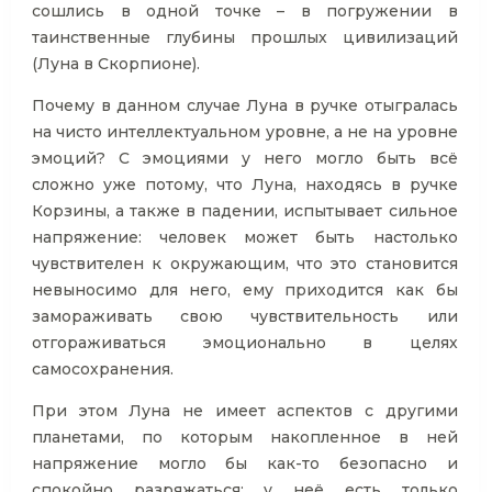
сошлись в одной точке – в погружении в
таинственные глубины прошлых цивилизаций
(Луна в Скорпионе).
Почему в данном случае Луна в ручке отыгралась
на чисто интеллектуальном уровне, а не на уровне
эмоций? С эмоциями у него могло быть всё
сложно уже потому, что Луна, находясь в ручке
Корзины, а также в падении, испытывает сильное
напряжение: человек может быть настолько
чувствителен к окружающим, что это становится
невыносимо для него, ему приходится как бы
замораживать свою чувствительность или
отгораживаться эмоционально в целях
самосохранения.
При этом Луна не имеет аспектов с другими
планетами, по которым накопленное в ней
напряжение могло бы как-то безопасно и
спокойно разряжаться: у неё есть только