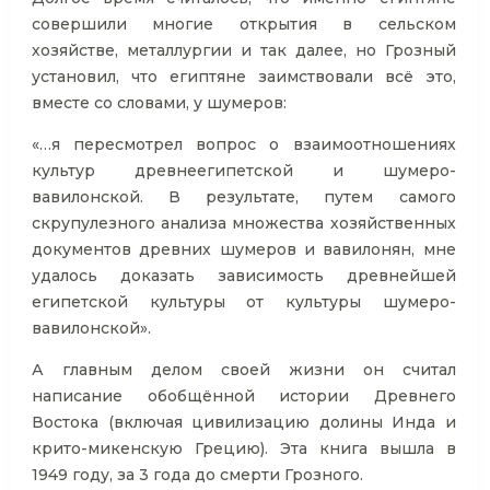
совершили многие открытия в сельском
хозяйстве, металлургии и так далее, но Грозный
установил, что египтяне заимствовали всё это,
вместе со словами, у шумеров:
«…я пересмотрел вопрос о взаимоотношениях
культур древнеегипетской и шумеро-
вавилонской. В результате, путем самого
скрупулезного анализа множества хозяйственных
документов древних шумеров и вавилонян, мне
удалось доказать зависимость древнейшей
египетской культуры от культуры шумеро-
вавилонской».
А главным делом своей жизни он считал
написание обобщённой истории Древнего
Востока (включая цивилизацию долины Инда и
крито-микенскую Грецию). Эта книга вышла в
1949 году, за 3 года до смерти Грозного.