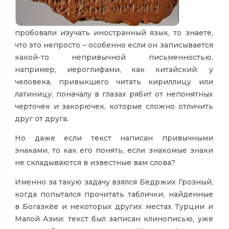
пробовали изучать иностранный язык, то знаете,
что это непросто – особенно если он записывается
какой-то непривычной письменностью,
например, иероглифами, как китайский: у
человека, привыкшего читать кириллицу или
латиницу, поначалу в глазах рябит от непонятных
черточек и закорючек, которые сложно отличить
друг от друга.
Но даже если текст написан привычными
знаками, то как его понять, если знакомые знаки
не складываются в известные вам слова?
Именно за такую задачу взялся Бедржих Грозный,
когда попытался прочитать таблички, найденные
в Богазкёе и некоторых других местах Турции и
Малой Азии: текст был записан клинописью, уже