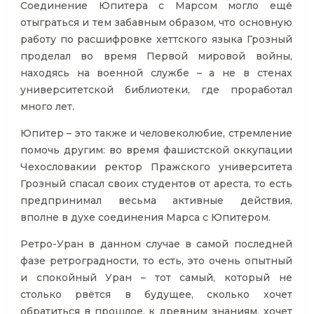
Соединение Юпитера с Марсом могло ещё
отыграться и тем забавным образом, что основную
работу по расшифровке хеттского языка Грозный
проделал во время Первой мировой войны,
находясь на военной службе – а не в стенах
университетской библиотеки, где проработал
много лет.
Юпитер – это также и человеколюбие, стремление
помочь другим: во время фашистской оккупации
Чехословакии ректор Пражского университета
Грозный спасал своих студентов от ареста, то есть
предпринимал весьма активные действия,
вполне в духе соединения Марса с Юпитером.
Ретро-Уран в данном случае в самой последней
фазе ретроградности, то есть, это очень опытный
и спокойный Уран – тот самый, который не
столько рвётся в будущее, сколько хочет
обратиться в прошлое, к древним знаниям, хочет