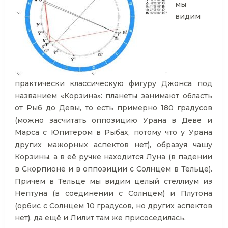
мы
видим
практически классическую фигуру Джонса под
названием «Корзина»: планеты занимают область
от Рыб до Девы, то есть примерно 180 градусов
(можно засчитать оппозицию Урана в Деве и
Марса с Юпитером в Рыбах, потому что у Урана
других мажорных аспектов нет), образуя чашу
Корзины, а в её ручке находится Луна (в падении
в Скорпионе и в оппозиции с Солнцем в Тельце).
Причём в Тельце мы видим целый стеллиум из
Нептуна (в соединении с Солнцем) и Плутона
(орбис с Солнцем 10 градусов, но других аспектов
нет), да ещё и Лилит там же присоседилась.