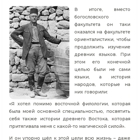
В итоге, вместо
богословского
факультета он таки
оказался на факультете
ориенталистики, чтобы
продолжить изучение
древних языков. При
этом его конечной
целью были не сами
языки, а история
народов, которые на
них говорили:
«Я хотел помимо восточной филологии, которая
была моей основной специальностью, посвятить
себя также истории древнего Востока, которая
притягивала меня с какой-то магической силой».
И он упорно шёл к этой цели всю жизнь – даже