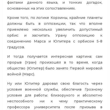
фактами данного языка, и тонких догадок,
основанных на этих сопоставлениях.
Кроме того, по логике Корзины, крайние планеты
должны быть в оппозиции, так что вполне
приемлемо несколько увеличить допустимый
орбис и засчитать Урану оппозицию к
соединению Марса и Юпитера с орбисом 5-8
градусов.
И тогда получается интересная картина: сам
прорыв (Уран) произошёл в то время, когда
общество (Юпитер) было занято Первой мировой
войной (Марс).
Ну или Юпитер даровал свою благость через
условия военной службы, обеспечив Грозному
условия для работы: близорукого и абсолютно
неспособного ни к чему практическому
профессора университета после призыва в