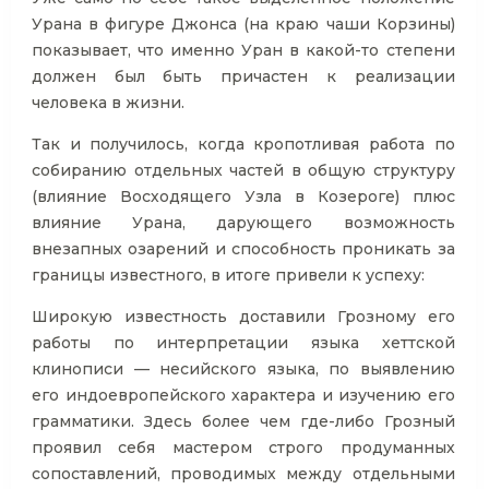
Урана в фигуре Джонса (на краю чаши Корзины)
показывает, что именно Уран в какой-то степени
должен был быть причастен к реализации
человека в жизни.
Так и получилось, когда кропотливая работа по
собиранию отдельных частей в общую структуру
(влияние Восходящего Узла в Козероге) плюс
влияние Урана, дарующего возможность
внезапных озарений и способность проникать за
границы известного, в итоге привели к успеху:
Широкую известность доставили Грозному его
работы по интерпретации языка хеттской
клинописи — несийского языка, по выявлению
его индоевропейского характера и изучению его
грамматики. Здесь более чем где-либо Грозный
проявил себя мастером строго продуманных
сопоставлений, проводимых между отдельными