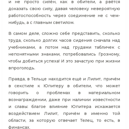
и не просто силён, как в обители, а рвётся
доказать свою силу, давая человеку невероятную
работоспособность через соединение не с чем-
нибудь, а с главным светилом.
В самом деле, сложно себе представить, сколько
труда, сколько долгих часов сидения сначала над
учебниками, а потом над грудами табличек с
непонятными знаками, потребовались Грозному,
чтобы добиться успеха! И это зачастую при жизни
впроголодь.
Правда, в Тельце находится ещё и Лилит, причём
в секстиле к Юпитеру в обители, что может
говорить о проблемах в материальном
вознаграждении, даже при наличии известности
и славы: благое влияние Юпитера искажается
воздействием Лилит, причём в именно той
области, за которую отвечает Телец, то есть, в
финансах.