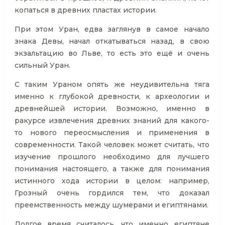
копаться в древних пластах истории.
При этом Уран, едва заглянув в самое начало
знака Девы, начал откатываться назад, в свою
экзальтацию во Льве, то есть это ещё и очень
сильный Уран.
С таким Ураном опять же неудивительна тяга
именно к глубокой древности, к археологии и
древнейшей истории. Возможно, именно в
ракурсе извлечения древних знаний для какого-
то нового переосмысления и применения в
современности. Такой человек может считать, что
изучение прошлого необходимо для лучшего
понимания настоящего, а также для понимания
истинного хода истории в целом: например,
Грозный очень гордился тем, что доказал
преемственность между шумерами и египтянами.
Долгое время считалось, что именно египтяне