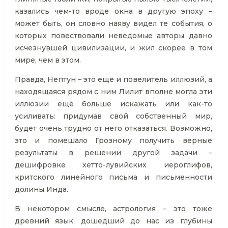
казались чем-то вроде окна в другую эпоху –
может быть, он словно наяву видел те события, о
которых повествовали неведомые авторы давно
исчезнувшей цивилизации, и жил скорее в том
мире, чем в этом.
Правда, Нептун – это ещё и повелитель иллюзий, а
находящаяся рядом с ним Лилит вполне могла эти
иллюзии ещё больше искажать или как-то
усиливать: придумав свой собственный мир,
будет очень трудно от него отказаться. Возможно,
это и помешало Грозному получить верные
результаты в решении другой задачи –
дешифровке хетто-лувийских иероглифов,
критского линейного письма и письменности
долины Инда.
В некотором смысле, астрология – это тоже
древний язык, дошедший до нас из глубины