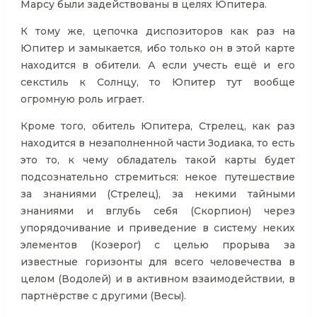
Марсу были задействованы в целях Юпитера.
К тому же, цепочка диспозиторов как раз на
Юпитер и замыкается, ибо только он в этой карте
находится в обители. А если учесть ещё и его
секстиль к Солнцу, то Юпитер тут вообще
огромную роль играет.
Кроме того, обитель Юпитера, Стрелец, как раз
находится в незаполненной части Зодиака, то есть
это то, к чему обладатель такой карты будет
подсознательно стремиться: некое путешествие
за знаниями (Стрелец), за некими тайными
знаниями и вглубь себя (Скорпион) через
упорядочивание и приведение в систему неких
элементов (Козерог) с целью прорыва за
известные горизонты для всего человечества в
целом (Водолей) и в активном взаимодействии, в
партнёрстве с другими (Весы).