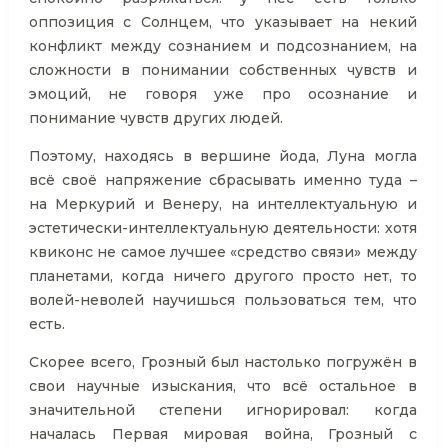
оппозиция с Солнцем, что указывает на некий
конфликт между сознанием и подсознанием, на
сложности в понимании собственных чувств и
эмоций, не говоря уже про осознание и
понимание чувств других людей.
Поэтому, находясь в вершине йода, Луна могла
всё своё напряжение сбрасывать именно туда –
на Меркурий и Венеру, на интеллектуальную и
эстетически-интеллектуальную деятельности: хотя
квиконс не самое лучшее «средство связи» между
планетами, когда ничего другого просто нет, то
волей-неволей научишься пользоваться тем, что
есть.
Скорее всего, Грозный был настолько погружён в
свои научные изыскания, что всё остальное в
значительной степени игнорировал: когда
началась Первая мировая война, Грозный с