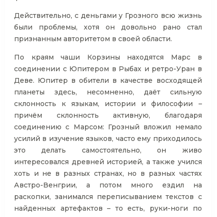
Действительно, с деньгами у Грозного всю жизнь
были проблемы, хотя он довольно рано стал
признанным авторитетом в своей области.
По краям чаши Корзины находятся Марс в
соединении с Юпитером в Рыбах и ретро-Уран в
Деве. Юпитер в обители в качестве восходящей
планеты здесь, несомненно, даёт сильную
склонность к языкам, истории и философии –
причём склонность активную, благодаря
соединению с Марсом: Грозный вложил немало
усилий в изучение языков, часто ему приходилось
это делать самостоятельно, он живо
интересовался древней историей, а также учился
хоть и не в разных странах, но в разных частях
Австро-Венгрии, а потом много ездил на
раскопки, занимался переписыванием текстов с
найденных артефактов – то есть, руки-ноги по