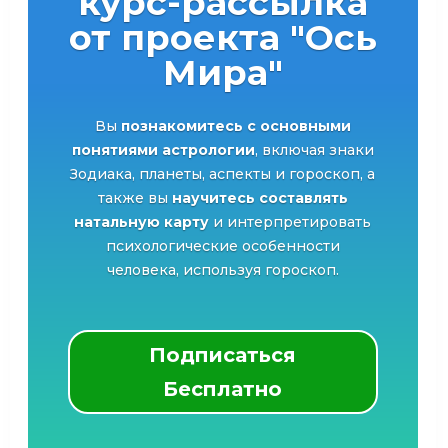
курс-рассылка
от проекта "Ось
Мира"
Вы
познакомитесь с основными
понятиями астрологии
, включая знаки
Зодиака, планеты, аспекты и гороскоп, а
также вы
научитесь составлять
натальную карту
и интерпретировать
психологические особенности
человека, используя гороскоп.
Подписаться
Бесплатно