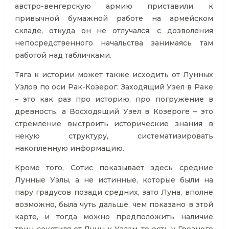
австро-венгерскую армию приставили к
привычной бумажной работе на армейском
складе, откуда он не отлучался, с дозволения
непосредственного начальства занимаясь там
работой над табличками.
Тяга к истории может также исходить от Лунных
Узлов по оси Рак-Козерог: Заходящий Узел в Раке
– это как раз про историю, про погружение в
древность, а Восходящий Узел в Козероге – это
стремление выстроить исторические знания в
некую структуру, систематизировать
накопленную информацию.
Кроме того, Сотис показывает здесь средние
Лунные Узлы, а не истинные, которые были на
пару градусов позади средних, зато Луна, вполне
возможно, была чуть дальше, чем показано в этой
карте, и тогда можно предположить наличие