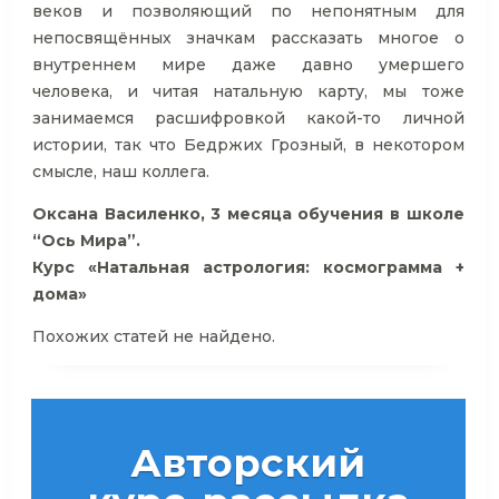
веков и позволяющий по непонятным для
непосвящённых значкам рассказать многое о
внутреннем мире даже давно умершего
человека, и читая натальную карту, мы тоже
занимаемся расшифровкой какой-то личной
истории, так что Бедржих Грозный, в некотором
смысле, наш коллега.
Оксана Василенко, 3 месяца обучения в школе
“Ось Мира”.
Курс «Натальная астрология: космограмма +
дома»
Похожих статей не найдено.
Авторский