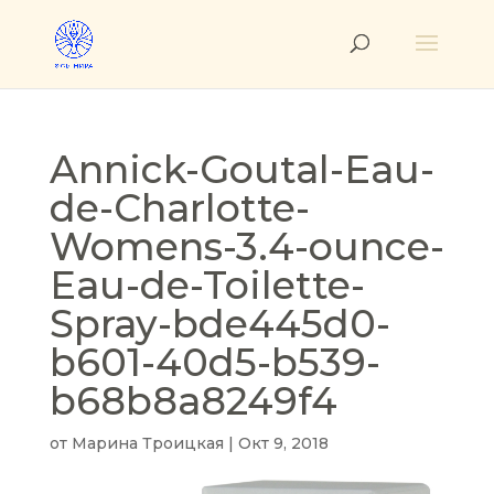
Annick-Goutal-Eau-
de-Charlotte-
Womens-3.4-ounce-
Eau-de-Toilette-
Spray-bde445d0-
b601-40d5-b539-
b68b8a8249f4
от
Марина Троицкая
|
Окт 9, 2018