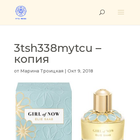
3tsh338mytcu –
копия
от
Марина Троицкая
|
Окт 9, 2018