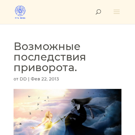
Возможные
последствия
приворота.
от
DD
|
Фев 22, 2013