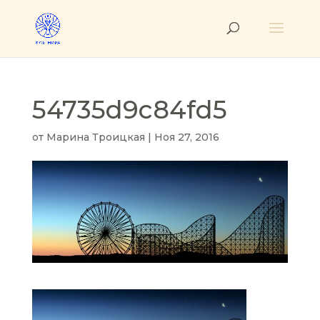
54735d9c84fd5
от
Марина Троицкая
|
Ноя 27, 2016