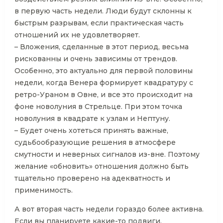
в первую часть недели. Люди будут склонны к
быстрым разрывам, если практическая часть
отношений их не удовлетворяет.
– Вложения, сделанные в этот период, весьма
рискованны и очень зависимы от трендов.
Особенно, это актуально для первой половины
недели, когда Венера формирует квадратуру с
ретро-Ураном в Овне, и все это происходит на
фоне новолуния в Стрельце. При этом точка
новолуния в квадрате к узлам и Нептуну.
– Будет очень хотеться принять важные,
судьбообразующие решения в атмосфере
смутности и неверных сигналов из-вне. Поэтому
желание «обновить» отношения должно быть
тщательно проверено на адекватность и
применимость.
А вот вторая часть недели гораздо более активна.
Если вы планируете какие-то подвиги,