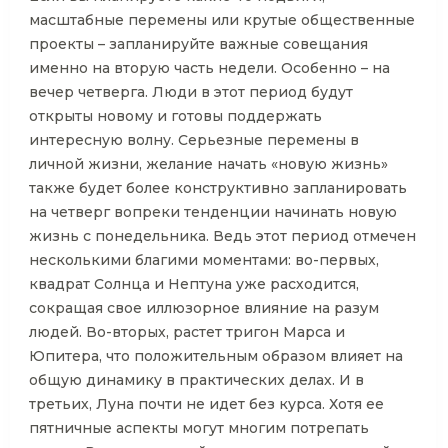
масштабные перемены или крутые общественные
проекты – запланируйте важные совещания
именно на вторую часть недели. Особенно – на
вечер четверга. Люди в этот период будут
открыты новому и готовы поддержать
интересную волну. Серьезные перемены в
личной жизни, желание начать «новую жизнь»
также будет более конструктивно запланировать
на четверг вопреки тенденции начинать новую
жизнь с понедельника. Ведь этот период отмечен
несколькими благими моментами: во-первых,
квадрат Солнца и Нептуна уже расходится,
сокращая свое иллюзорное влияние на разум
людей. Во-вторых, растет тригон Марса и
Юпитера, что положительным образом влияет на
общую динамику в практических делах. И в
третьих, Луна почти не идет без курса. Хотя ее
пятничные аспекты могут многим потрепать